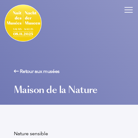
Retour aux musées
Maison de la Nature
Nature sensible