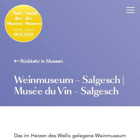
Rückkehr in Museen
Weinmuseum – Salgesch |
Musée du Vin – Salgesch
Das im Herzen des Wallis gelegene Weinmuseum