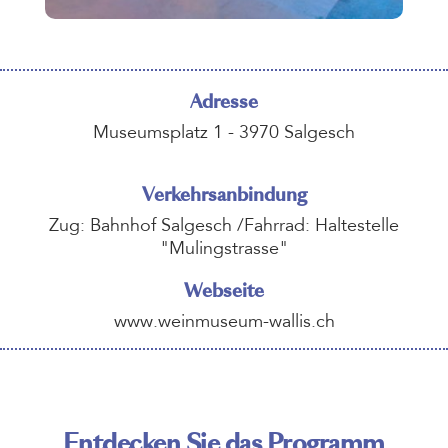
Adresse
Museumsplatz 1 - 3970 Salgesch
Verkehrsanbindung
Zug: Bahnhof Salgesch /Fahrrad: Haltestelle
"Mulingstrasse"
Webseite
www.weinmuseum-wallis.ch
Entdecken Sie das Programm