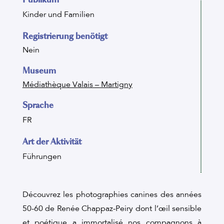
Kinder und Familien
Registrierung benötigt
Nein
Museum
Médiathèque Valais – Martigny
Sprache
FR
Art der Aktivität
Führungen
Découvrez les photographies canines des années
50-60 de Renée Chappaz-Peiry dont l’œil sensible
et poétique a immortalisé nos compagnons à