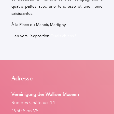
quatre pattes avec une tendresse et une ironie
saisissantes.
À la Place du Manoir, Martigny
Lien vers l’exposition
Quels chiens !
Adresse
Vereinigung der Walliser Museen
Rue des Châteaux 14
1950 Sion VS