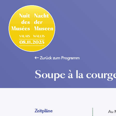
Zurück zum Programm
Soupe à la courge
Zeitpläne
Au 