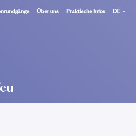
nrundgänge
Über uns
Praktische Infos
DE
feu