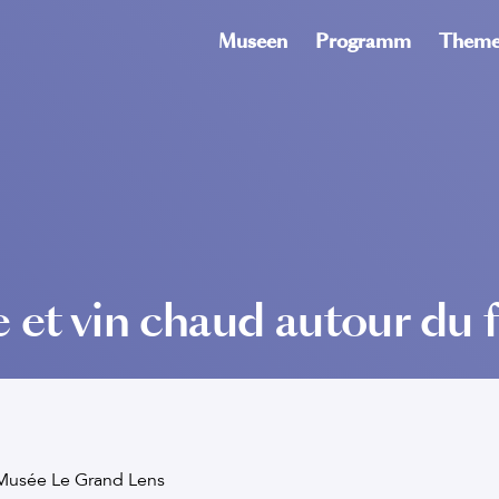
Museen
Programm
Theme
 et vin chaud autour du 
Musée Le Grand Lens