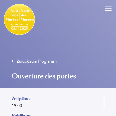
Zurück zum Programm
Ouverture des portes
Zeitpläne
19:00
Publikum