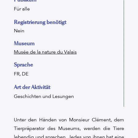
Für alle
Registrierung benötigt
Nein
Museum
Musée de la nature du Valais
Sprache
FR, DE
Art der Aktivität
Geschichten und Lesungen
Unter den Händen von Monsieur Clément, dem
Tierpräparator des Museums, werden die Tiere
lebendig und sprechen. Jedes von ihnen hat eine