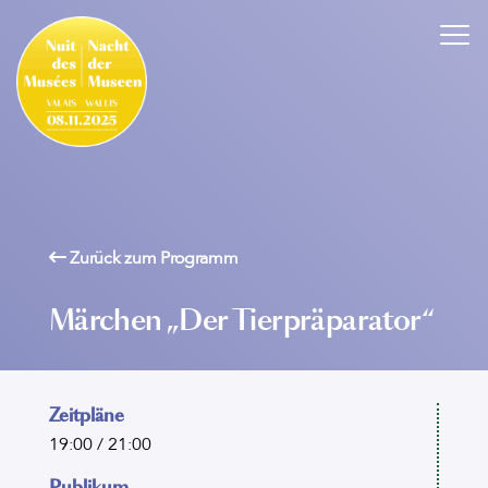
Zurück zum Programm
Märchen „Der Tierpräparator“
Zeitpläne
19:00 / 21:00
Publikum