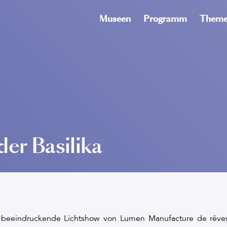
Museen
Programm
Theme
der Basilika
 beeindruckende Lichtshow von Lumen Manufacture de rêves i