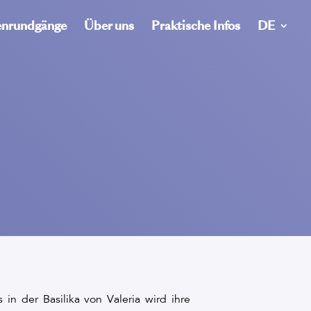
nrundgänge
Über uns
Praktische Infos
DE
n der Basilika von Valeria wird ihre