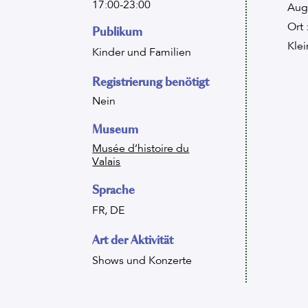
17:00-23:00
Aug
Ort 
Publikum
Klei
Kinder und Familien
Registrierung benötigt
Nein
Museum
Musée d’histoire du
Valais
Sprache
FR, DE
Art der Aktivität
Shows und Konzerte