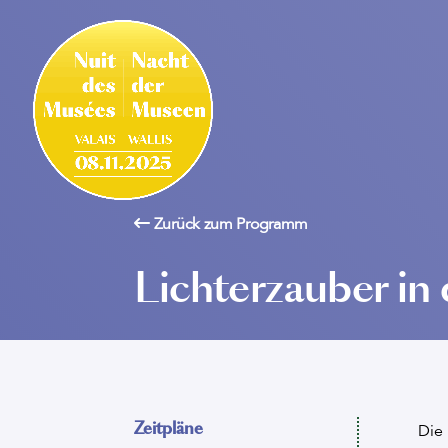
Zurück zum Programm
Lichterzauber in 
Zeitpläne
Die