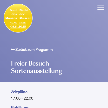
Zurück zum Programm
Freier Besuch
Sortenausstellung
Zeitpläne
17:00 - 22:00
Publikum