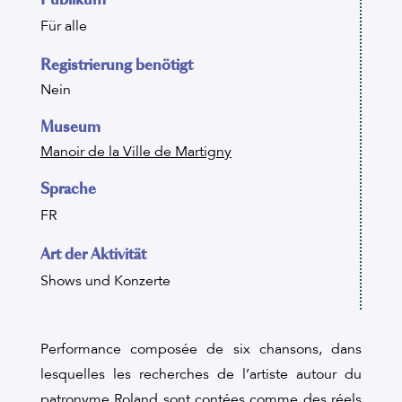
Für alle
Registrierung benötigt
Nein
Museum
Manoir de la Ville de Martigny
Sprache
FR
Art der Aktivität
Shows und Konzerte
Performance composée de six chansons, dans
lesquelles les recherches de l’artiste autour du
patronyme Roland sont contées comme des réels