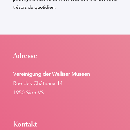
trésors du quotidien.
Adresse
Vereinigung der Walliser Museen
Rue des Châteaux 14
1950 Sion VS
Kontakt