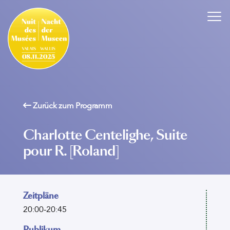
Zurück zum Programm
Charlotte Centelighe, Suite
pour R. [Roland]
Zeitpläne
20:00-20:45
Publikum