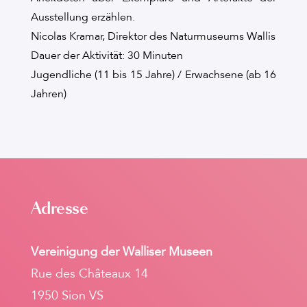
Ausstellung erzählen.
Nicolas Kramar, Direktor des Naturmuseums Wallis
Dauer der Aktivität: 30 Minuten
Jugendliche (11 bis 15 Jahre) / Erwachsene (ab 16
Jahren)
Adresse
Vereinigung der Walliser Museen
Rue des Châteaux 14
1950 Sion VS