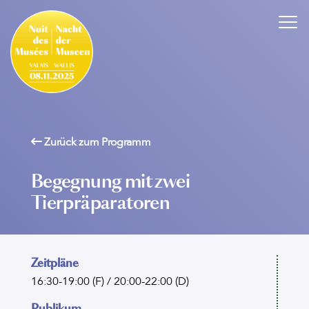
Zurück zum Programm
Begegnung mit zwei
Tierpräparatoren
Zeitpläne
16:30-19:00 (F) / 20:00-22:00 (D)
Publikum