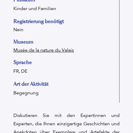
Kinder und Familien
Registrierung benötigt
Nein
Museum
Musée de la nature du Valais
Sprache
FR, DE
Art der Aktivität
Begegnung
Diskutieren Sie mit den Expertinnen und
Experten, die Ihnen einzigartige Geschichten und
Anekdoten über Exemplare und Artefakte der