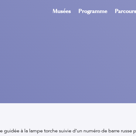
Musées
Programme
Parcour
te guidée à la lampe torche suivie d’un numéro de barre russe