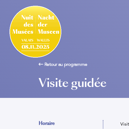
Retour au programme
Visite guidée
Horaire
Visi