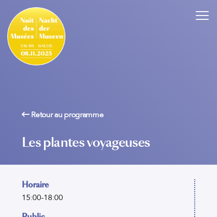
Retour au programme
Les plantes voyageuses
Horaire
15:00-18:00
Public