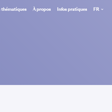
s thématiques
À propos
Infos pratiques
FR