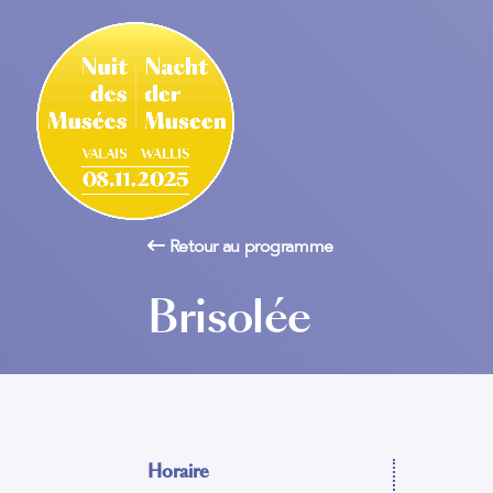
Retour au programme
Brisolée
Horaire