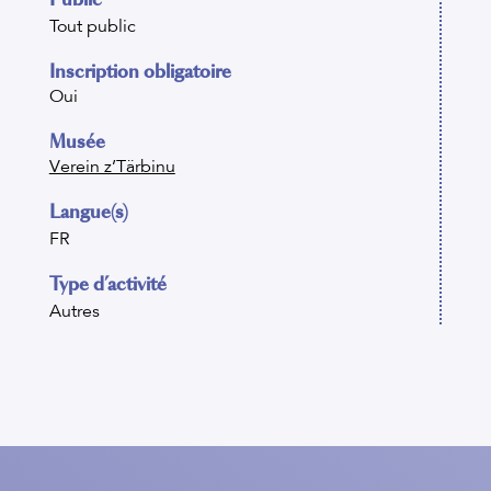
Tout public
Inscription obligatoire
Oui
Musée
Verein z’Tärbinu
Langue(s)
FR
Type d’activité
Autres