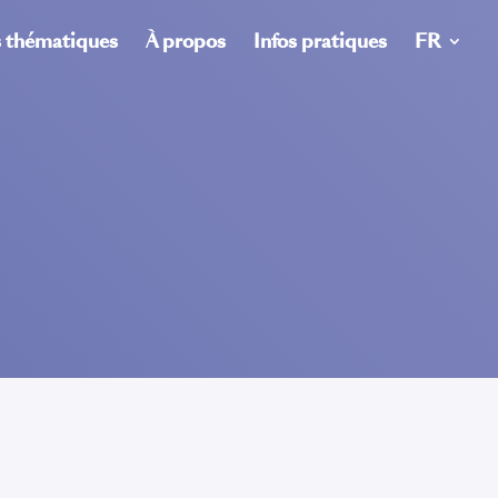
s thématiques
À propos
Infos pratiques
FR