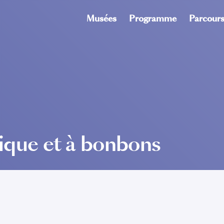
Musées
Programme
Parcour
ique et à bonbons