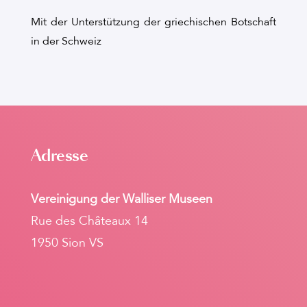
Mit der Unterstützung der griechischen Botschaft
in der Schweiz
Adresse
Vereinigung der Walliser Museen
Rue des Châteaux 14
1950 Sion VS