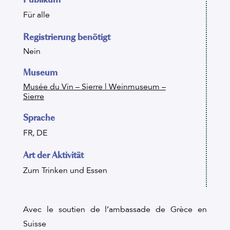
Für alle
Registrierung benötigt
Nein
Museum
Musée du Vin – Sierre | Weinmuseum –
Sierre
Sprache
FR, DE
Art der Aktivität
Zum Trinken und Essen
Avec le soutien de l’ambassade de Grèce en
Suisse