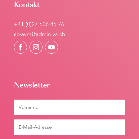
Kontakt
+41 (0)27 606 46 76
sc-avm@admin.vs.ch
Newsletter